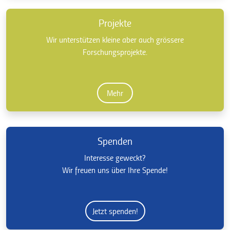
Projekte
Wir unterstützen kleine aber auch grössere
Forschungsprojekte.
Mehr
Spenden
Interesse geweckt?
Wir freuen uns über Ihre Spende!
Jetzt spenden!