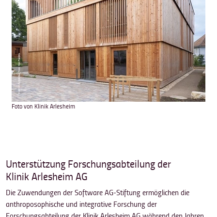
Foto von Klinik Arlesheim
Unterstützung Forschungsabteilung der
Klinik Arlesheim AG
Die Zuwendungen der Software AG-Stiftung ermöglichen die
anthroposophische und integrative Forschung der
Forschungsabteilung der Klinik Arlesheim AG während den Jahren